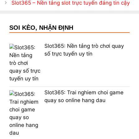
Slot365 – Nền tảng slot trực tuyến đáng tin cậy
SOI KÈO, NHẬN ĐỊNH
Slot365: Nền tảng trò chơi quay
số trực tuyến uy tín
Slot365: Trai nghiem choi game
quay so online hang dau