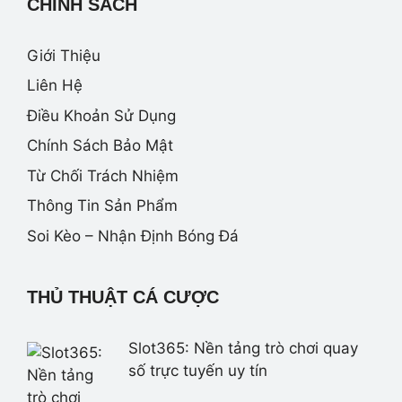
CHÍNH SÁCH
Giới Thiệu
Liên Hệ
Điều Khoản Sử Dụng
Chính Sách Bảo Mật
Từ Chối Trách Nhiệm
Thông Tin Sản Phẩm
Soi Kèo – Nhận Định Bóng Đá
THỦ THUẬT CÁ CƯỢC
Slot365: Nền tảng trò chơi quay
số trực tuyến uy tín