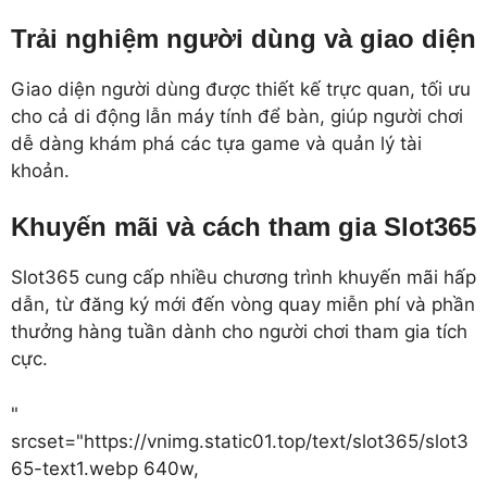
Trải nghiệm người dùng và giao diện
Giao diện người dùng được thiết kế trực quan, tối ưu
cho cả di động lẫn máy tính để bàn, giúp người chơi
dễ dàng khám phá các tựa game và quản lý tài
khoản.
Khuyến mãi và cách tham gia Slot365
Slot365 cung cấp nhiều chương trình khuyến mãi hấp
dẫn, từ đăng ký mới đến vòng quay miễn phí và phần
thưởng hàng tuần dành cho người chơi tham gia tích
cực.
"
srcset="https://vnimg.static01.top/text/slot365/slot3
65-text1.webp 640w,