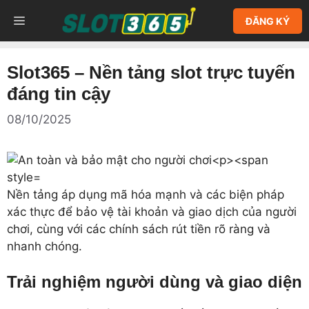
Chuyển
MENU
ĐĂNG KÝ
đến
nội
dung
Slot365 – Nền tảng slot trực tuyến
đáng tin cậy
08/10/2025
Nền tảng áp dụng mã hóa mạnh và các biện pháp
xác thực để bảo vệ tài khoản và giao dịch của người
chơi, cùng với các chính sách rút tiền rõ ràng và
nhanh chóng.
Trải nghiệm người dùng và giao diện