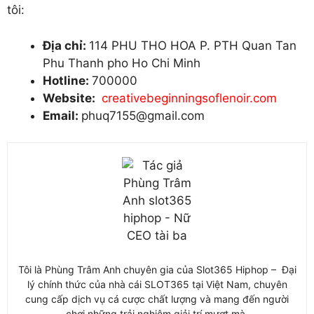
tôi:
Địa chỉ:
114 PHU THO HOA P. PTH Quan Tan
Phu Thanh pho Ho Chi Minh
Hotline:
700000
Website:
creativebeginningsoflenoir.com
Email:
phuq7155@gmail.com
Tôi là Phùng Trâm Anh chuyên gia của Slot365 Hiphop – Đại
lý chính thức của nhà cái SLOT365 tại Việt Nam, chuyên
cung cấp dịch vụ cá cược chất lượng và mang đến người
chơi những trải nghiệm giải trí mượt mà.