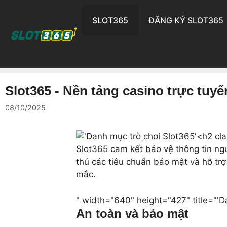
Chuyển
đến
SLOT365
ĐĂNG KÝ SLOT365
nội
dung
Slot365 - Nền tảng casino trực tuyế
08/10/2025
Slot365 cam kết bảo vệ thông tin n
thủ các tiêu chuẩn bảo mật và hỗ trợ
mắc.
" width="640" height="427" title="'D
An toàn và bảo mật