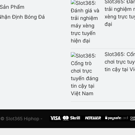
Slot365: Đá
 Sản Phẩm
trải nghiệm
xèng trực tu
 Nhận Định Bóng Đá
đại
Slot365: Cổn
chơi trực tu
tin cậy tại 
 © Slot365 Hiphop -