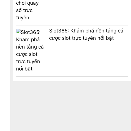
Slot365: Khám phá nền tảng cá
cược slot trực tuyến nổi bật