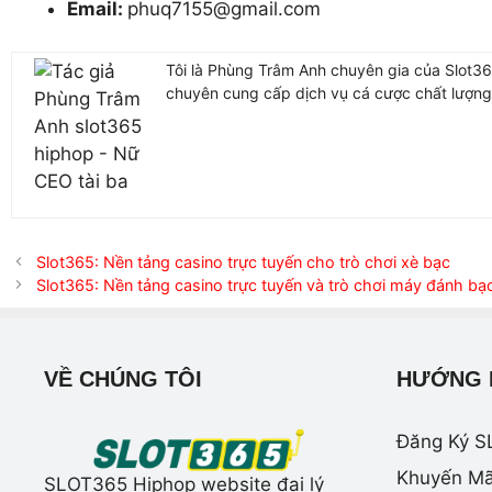
Email:
phuq7155@gmail.com
Tôi là Phùng Trâm Anh chuyên gia của Slot36
chuyên cung cấp dịch vụ cá cược chất lượng 
Slot365: Nền tảng casino trực tuyến cho trò chơi xè bạc
Slot365: Nền tảng casino trực tuyến và trò chơi máy đánh bạ
VỀ CHÚNG TÔI
HƯỚNG 
Đăng Ký 
Khuyến M
SLOT365 Hiphop website đại lý