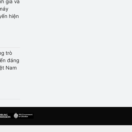
nh giá và
 máy
yến hiện
g trò
yến đáng
Việt Nam