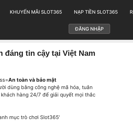
KHUYẾN MÃI SLOT365
NẠP TIỀN SLOT365
R
ĐĂNG NHẬP
n đáng tin cậy tại Việt Nam
An toàn và bảo mật
gười dùng bằng công nghệ mã hóa, tuân
 khách hàng 24/7 để giải quyết mọi thắc
anh mục trò chơi Slot365'