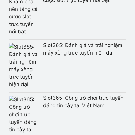
cược slot trực tuyến nổi bật
Slot365: Đánh giá và trải nghiệm
máy xèng trực tuyến hiện đại
Slot365: Cổng trò chơi trực tuyến
đáng tin cậy tại Việt Nam