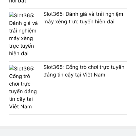
Slot365: Đánh giá và trải nghiệm
máy xèng trực tuyến hiện đại
Slot365: Cổng trò chơi trực tuyến
đáng tin cậy tại Việt Nam