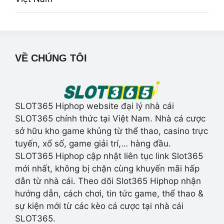
VỀ CHÚNG TÔI
SLOT365 Hiphop website đại lý nhà cái
SLOT365 chính thức tại Việt Nam. Nhà cá cược
sở hữu kho game khủng từ thể thao, casino trực
tuyến, xổ số, game giải trí,… hàng đầu.
SLOT365 Hiphop cập nhật liên tục link Slot365
mới nhất, không bị chặn cùng khuyến mãi hấp
dẫn từ nhà cái. Theo dõi Slot365 Hiphop nhận
hướng dẫn, cách chơi, tin tức game, thể thao &
sự kiện mới từ các kèo cá cược tại nhà cái
SLOT365.