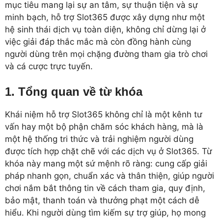
mục tiêu mang lại sự an tâm, sự thuận tiện và sự
minh bạch, hỗ trợ Slot365 được xây dựng như một
hệ sinh thái dịch vụ toàn diện, không chỉ dừng lại ở
việc giải đáp thắc mắc mà còn đồng hành cùng
người dùng trên mọi chặng đường tham gia trò chơi
và cá cược trực tuyến.
1. Tổng quan về từ khóa
Khái niệm hỗ trợ Slot365 không chỉ là một kênh tư
vấn hay một bộ phận chăm sóc khách hàng, mà là
một hệ thống tri thức và trải nghiệm người dùng
được tích hợp chặt chẽ với các dịch vụ ở Slot365. Từ
khóa này mang một sứ mệnh rõ ràng: cung cấp giải
pháp nhanh gọn, chuẩn xác và thân thiện, giúp người
chơi nắm bắt thông tin về cách tham gia, quy định,
bảo mật, thanh toán và thưởng phạt một cách dễ
hiểu. Khi người dùng tìm kiếm sự trợ giúp, họ mong