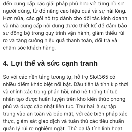
đến cung cấp các giải pháp phù hợp với từng hồ sơ
người dùng, từ đó nâng cao hiệu quả và sự hài lòng.
Hơn nữa, các gói hỗ trợ dành cho đối tác kinh doanh
và nhà cung cấp nội dung được thiết kế để đảm bảo
sự đồng bộ trong quy trình vận hành, giảm thiểu rủi
ro và tăng cường hiệu quả thanh toán, đổi trả và
chăm sóc khách hàng.
4. Lợi thế và sức cạnh tranh
So với các nền tảng tương tự, hỗ trợ Slot365 có
nhiều điểm khác biệt nổi bật. Đầu tiên là tính kịp thời
và chính xác trong phản hồi, nhờ hệ thống trí tuệ
nhân tạo được huấn luyện trên kho kiến thức phong
phú và được cập nhật liên tục. Thứ hai là sự tập
trung vào an toàn và bảo mật, với các biện pháp xác
thực, giám sát giao dịch và tuân thủ các tiêu chuẩn
quản lý rủi ro nghiêm ngặt. Thứ ba là tính linh hoạt