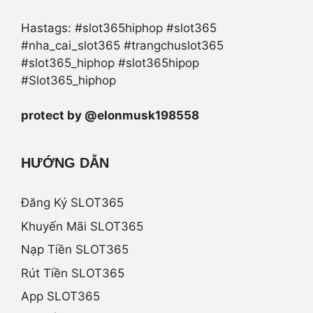
Hastags: #slot365hiphop #slot365
#nha_cai_slot365 #trangchuslot365
#slot365_hiphop #slot365hipop
#Slot365_hiphop
protect by @elonmusk198558
HƯỚNG DẪN
Đăng Ký SLOT365
Khuyến Mãi SLOT365
Nạp Tiền SLOT365
Rút Tiền SLOT365
App SLOT365