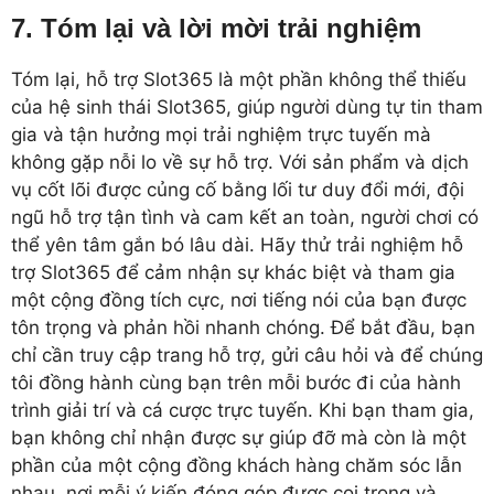
7. Tóm lại và lời mời trải nghiệm
Tóm lại, hỗ trợ Slot365 là một phần không thể thiếu
của hệ sinh thái Slot365, giúp người dùng tự tin tham
gia và tận hưởng mọi trải nghiệm trực tuyến mà
không gặp nỗi lo về sự hỗ trợ. Với sản phẩm và dịch
vụ cốt lõi được củng cố bằng lối tư duy đổi mới, đội
ngũ hỗ trợ tận tình và cam kết an toàn, người chơi có
thể yên tâm gắn bó lâu dài. Hãy thử trải nghiệm hỗ
trợ Slot365 để cảm nhận sự khác biệt và tham gia
một cộng đồng tích cực, nơi tiếng nói của bạn được
tôn trọng và phản hồi nhanh chóng. Để bắt đầu, bạn
chỉ cần truy cập trang hỗ trợ, gửi câu hỏi và để chúng
tôi đồng hành cùng bạn trên mỗi bước đi của hành
trình giải trí và cá cược trực tuyến. Khi bạn tham gia,
bạn không chỉ nhận được sự giúp đỡ mà còn là một
phần của một cộng đồng khách hàng chăm sóc lẫn
nhau, nơi mỗi ý kiến đóng góp được coi trọng và