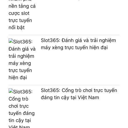
Slot365: Đánh giá và trải nghiệm
máy xèng trực tuyến hiện đại
Slot365: Cổng trò chơi trực tuyến
đáng tin cậy tại Việt Nam