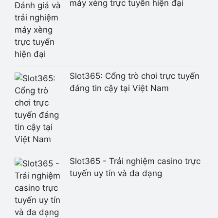
máy xèng trực tuyến hiện đại
Slot365: Cổng trò chơi trực tuyến
đáng tin cậy tại Việt Nam
Slot365 - Trải nghiệm casino trực
tuyến uy tín và đa dạng