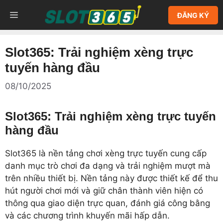
Chuyển
MENU
ĐĂNG KÝ
đến
nội
dung
Slot365: Trải nghiệm xèng trực
tuyến hàng đầu
08/10/2025
Slot365: Trải nghiệm xèng trực tuyến
hàng đầu
Slot365 là nền tảng chơi xèng trực tuyến cung cấp
danh mục trò chơi đa dạng và trải nghiệm mượt mà
trên nhiều thiết bị. Nền tảng này được thiết kế để thu
hút người chơi mới và giữ chân thành viên hiện có
thông qua giao diện trực quan, đánh giá công bằng
và các chương trình khuyến mãi hấp dẫn.