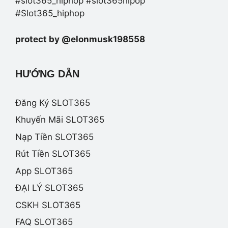
#slot365_hiphop #slot365hipop
#Slot365_hiphop
protect by @elonmusk198558
HƯỚNG DẪN
Đăng Ký SLOT365
Khuyến Mãi SLOT365
Nạp Tiền SLOT365
Rút Tiền SLOT365
App SLOT365
ĐẠI LÝ SLOT365
CSKH SLOT365
FAQ SLOT365