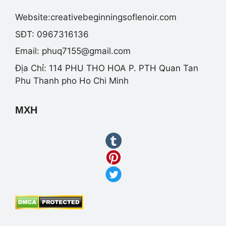
Website:creativebeginningsoflenoir.com
SĐT: 0967316136
Email:
phuq7155@gmail.com
Địa Chỉ: 114 PHU THO HOA P. PTH Quan Tan
Phu Thanh pho Ho Chi Minh
MXH