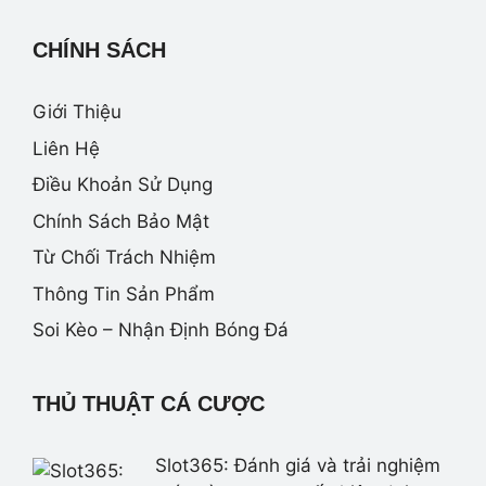
CHÍNH SÁCH
Giới Thiệu
Liên Hệ
Điều Khoản Sử Dụng
Chính Sách Bảo Mật
Từ Chối Trách Nhiệm
Thông Tin Sản Phẩm
Soi Kèo – Nhận Định Bóng Đá
THỦ THUẬT CÁ CƯỢC
Slot365: Đánh giá và trải nghiệm