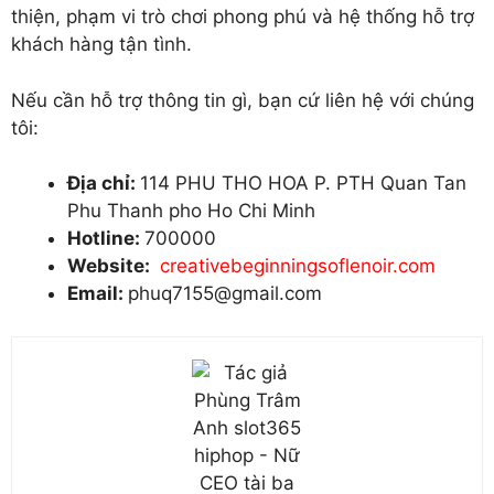
thiện, phạm vi trò chơi phong phú và hệ thống hỗ trợ
khách hàng tận tình.
Nếu cần hỗ trợ thông tin gì, bạn cứ liên hệ với chúng
tôi:
Địa chỉ:
114 PHU THO HOA P. PTH Quan Tan
Phu Thanh pho Ho Chi Minh
Hotline:
700000
Website:
creativebeginningsoflenoir.com
Email:
phuq7155@gmail.com