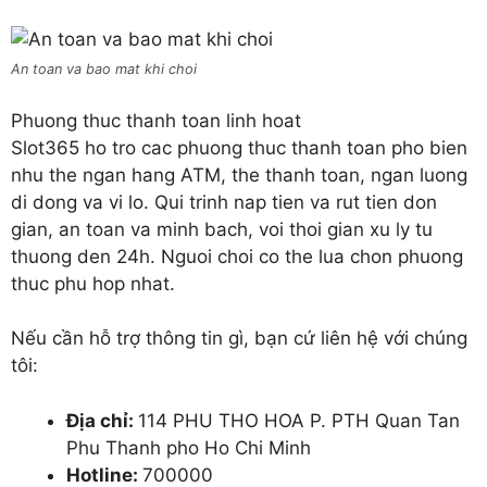
An toan va bao mat khi choi
Phuong thuc thanh toan linh hoat
Slot365 ho tro cac phuong thuc thanh toan pho bien
nhu the ngan hang ATM, the thanh toan, ngan luong
di dong va vi lo. Qui trinh nap tien va rut tien don
gian, an toan va minh bach, voi thoi gian xu ly tu
thuong den 24h. Nguoi choi co the lua chon phuong
thuc phu hop nhat.
Nếu cần hỗ trợ thông tin gì, bạn cứ liên hệ với chúng
tôi:
Địa chỉ:
114 PHU THO HOA P. PTH Quan Tan
Phu Thanh pho Ho Chi Minh
Hotline:
700000