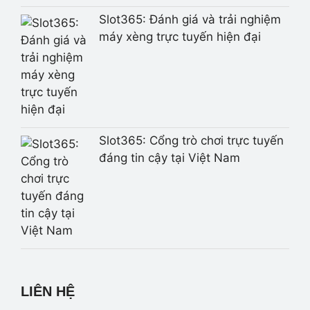
Slot365: Đánh giá và trải nghiệm
máy xèng trực tuyến hiện đại
Slot365: Cổng trò chơi trực tuyến
đáng tin cậy tại Việt Nam
LIÊN HỆ