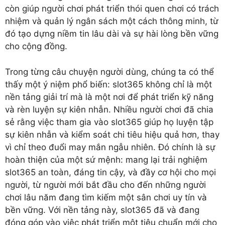
còn giúp người chơi phát triển thói quen chơi có trách
nhiệm và quản lý ngân sách một cách thông minh, từ
đó tạo dựng niềm tin lâu dài và sự hài lòng bền vững
cho cộng đồng.
Trong từng câu chuyện người dùng, chúng ta có thể
thấy một ý niệm phổ biến: slot365 không chỉ là một
nền tảng giải trí mà là một nơi để phát triển kỹ năng
và rèn luyện sự kiên nhẫn. Nhiều người chơi đã chia
sẻ rằng việc tham gia vào slot365 giúp họ luyện tập
sự kiên nhẫn và kiểm soát chi tiêu hiệu quả hơn, thay
vì chỉ theo đuổi may mắn ngẫu nhiên. Đó chính là sự
hoàn thiện của một sứ mệnh: mang lại trải nghiệm
slot365 an toàn, đáng tin cậy, và đầy cơ hội cho mọi
người, từ người mới bắt đầu cho đến những người
chơi lâu năm đang tìm kiếm một sân chơi uy tín và
bền vững. Với nền tảng này, slot365 đã và đang
đóng góp vào việc phát triển một tiêu chuẩn mới cho