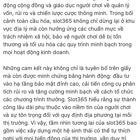
động cộng đồng và giáo dục người chơi về quản lý
vốn, rủi ro và chiến lược cược thông minh. Trong bối
cảnh toàn cầu hóa, slot365 không chỉ dừng lại ở khu
vực địa lý mà còn hưởng ứng các chuẩn mực về
trách nhiệm xã hội, bảo vệ người chơi dễ bị tổn
thương và tối ưu hóa các quy trình minh bạch trong
mọi hoạt động kinh doanh.
Những cam kết này không chỉ là tuyên bố trên giấy
mà còn được minh chứng bằng hành động: đầu tư
vào hạ tầng bảo mật đỉnh cao, cải tiến công cụ phân
tích rủi ro và tăng cường minh bạch về cách tổ chức
các chương trình thưởng. Slot365 hiểu rằng sự thành
công lâu dài phụ thuộc vào niềm tin của người chơi
và sự tôn trọng đối với quy định địa phương tại mỗi
thị trường. Vì vậy, tầm nhìn tương lai của slot365 bao
gồm việc xây dựng một hệ sinh thái có thể tự thích
nghi với mọi biến động của thị trường, vẫn duy trì