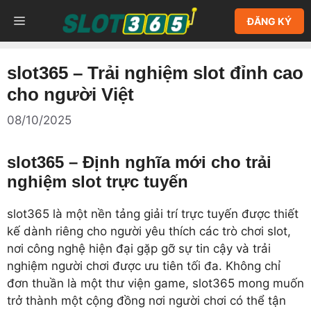
Chuyển
MENU
ĐĂNG KÝ
đến
nội
dung
slot365 – Trải nghiệm slot đỉnh cao
cho người Việt
08/10/2025
slot365 – Định nghĩa mới cho trải
nghiệm slot trực tuyến
slot365 là một nền tảng giải trí trực tuyến được thiết
kế dành riêng cho người yêu thích các trò chơi slot,
nơi công nghệ hiện đại gặp gỡ sự tin cậy và trải
nghiệm người chơi được ưu tiên tối đa. Không chỉ
đơn thuần là một thư viện game, slot365 mong muốn
trở thành một cộng đồng nơi người chơi có thể tận