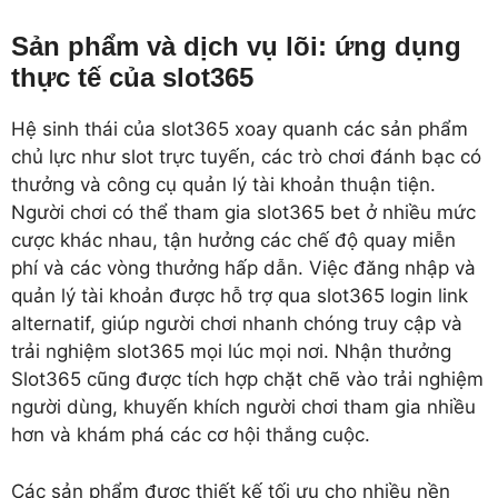
Sản phẩm và dịch vụ lõi: ứng dụng
thực tế của slot365
Hệ sinh thái của slot365 xoay quanh các sản phẩm
chủ lực như slot trực tuyến, các trò chơi đánh bạc có
thưởng và công cụ quản lý tài khoản thuận tiện.
Người chơi có thể tham gia slot365 bet ở nhiều mức
cược khác nhau, tận hưởng các chế độ quay miễn
phí và các vòng thưởng hấp dẫn. Việc đăng nhập và
quản lý tài khoản được hỗ trợ qua slot365 login link
alternatif, giúp người chơi nhanh chóng truy cập và
trải nghiệm slot365 mọi lúc mọi nơi. Nhận thưởng
Slot365 cũng được tích hợp chặt chẽ vào trải nghiệm
người dùng, khuyến khích người chơi tham gia nhiều
hơn và khám phá các cơ hội thắng cuộc.
Các sản phẩm được thiết kế tối ưu cho nhiều nền