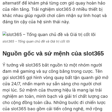
alternatif để khám phá từng cơn gió quay hoàn hảo
của nền tảng. Trải nghiệm slot365 ở nhiều thiết bị
khác nhau giúp người chơi cảm nhận sự linh hoạt và
đáng tin cậy của hệ sinh thái này.
slot365 – Tổng quan chủ đề và Giá trị cốt lõi
Nguồn gốc và sứ mệnh của slot365
Ý tưởng về slot365 bắt nguồn từ một nhóm người
đam mê gaming và sự công bằng trong cược. Tên
gọi slot365 gợi hình vòng quay bất tận quanh giờ mở
cửa 24/7, nhấn mạnh sự sẵn sàng cho người chơi
mọi lúc. Sứ mệnh của thương hiệu là mang lại trải
nghiệm an toàn, minh bạch và giải trí chất lượng cao
cho cộng đồng toàn cầu. Những bước đi chiến lược
của slot365 bao gồm cải tiến công nghệ, mở rộng