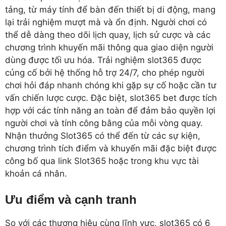
tảng, từ máy tính để bàn đến thiết bị di động, mang
lại trải nghiệm mượt mà và ổn định. Người chơi có
thể dễ dàng theo dõi lịch quay, lịch sử cược và các
chương trình khuyến mãi thông qua giao diện người
dùng được tối ưu hóa. Trải nghiệm slot365 được
củng cố bởi hệ thống hỗ trợ 24/7, cho phép người
chơi hỏi đáp nhanh chóng khi gặp sự cố hoặc cần tư
vấn chiến lược cược. Đặc biệt, slot365 bet được tích
hợp với các tính năng an toàn để đảm bảo quyền lợi
người chơi và tính công bằng của mỗi vòng quay.
Nhận thưởng Slot365 có thể đến từ các sự kiện,
chương trình tích điểm và khuyến mãi đặc biệt được
công bố qua link Slot365 hoặc trong khu vực tài
khoản cá nhân.
Ưu điểm và cạnh tranh
So với các thương hiệu cùng lĩnh vực, slot365 có 6