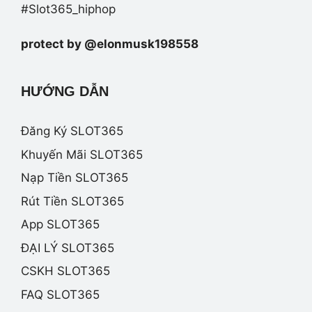
#Slot365_hiphop
protect by @elonmusk198558
HƯỚNG DẪN
Đăng Ký SLOT365
Khuyến Mãi SLOT365
Nạp Tiền SLOT365
Rút Tiền SLOT365
App SLOT365
ĐẠI LÝ SLOT365
CSKH SLOT365
FAQ SLOT365