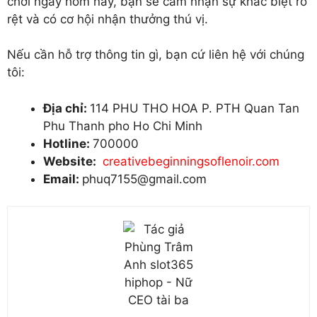
chơi ngay hôm nay, bạn sẽ cảm nhận sự khác biệt rõ
rệt và có cơ hội nhận thưởng thú vị.
Nếu cần hỗ trợ thông tin gì, bạn cứ liên hệ với chúng
tôi:
Địa chỉ:
114 PHU THO HOA P. PTH Quan Tan
Phu Thanh pho Ho Chi Minh
Hotline:
700000
Website:
creativebeginningsoflenoir.com
Email:
phuq7155@gmail.com