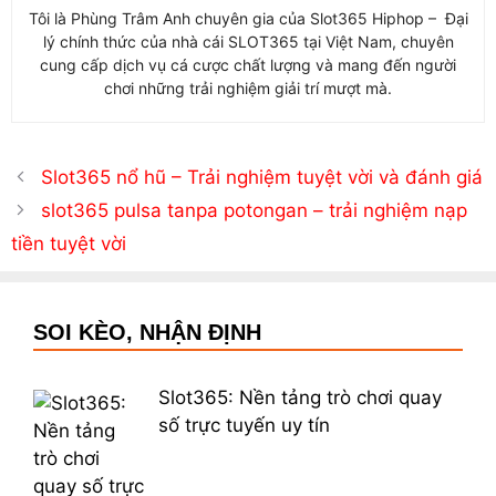
Tôi là Phùng Trâm Anh chuyên gia của Slot365 Hiphop – Đại
lý chính thức của nhà cái SLOT365 tại Việt Nam, chuyên
cung cấp dịch vụ cá cược chất lượng và mang đến người
chơi những trải nghiệm giải trí mượt mà.
Slot365 nổ hũ – Trải nghiệm tuyệt vời và đánh giá
slot365 pulsa tanpa potongan – trải nghiệm nạp
tiền tuyệt vời
SOI KÈO, NHẬN ĐỊNH
Slot365: Nền tảng trò chơi quay
số trực tuyến uy tín