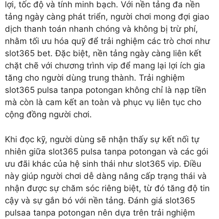
lợi, tốc độ và tính minh bạch. Với nền tảng đa nền
tảng ngày càng phát triển, người chơi mong đợi giao
dịch thanh toán nhanh chóng và không bị trừ phí,
nhằm tối ưu hóa quỹ để trải nghiệm các trò chơi như
slot365 bet. Đặc biệt, nền tảng ngày càng liên kết
chặt chẽ với chương trình vip để mang lại lợi ích gia
tăng cho người dùng trung thành. Trải nghiệm
slot365 pulsa tanpa potongan không chỉ là nạp tiền
mà còn là cam kết an toàn và phục vụ liên tục cho
cộng đồng người chơi.
Khi đọc kỹ, người dùng sẽ nhận thấy sự kết nối tự
nhiên giữa slot365 pulsa tanpa potongan và các gói
ưu đãi khác của hệ sinh thái như slot365 vip. Điều
này giúp người chơi dễ dàng nâng cấp trạng thái và
nhận được sự chăm sóc riêng biệt, từ đó tăng độ tin
cậy và sự gắn bó với nền tảng. Đánh giá slot365
pulsaa tanpa potongan nên dựa trên trải nghiệm