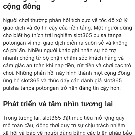
cộng đồng
Người chơi thường phản hồi tích cực về tốc độ xử lý
giao dịch và độ tin cậy của nền tảng. Một người dùng
cho biết họ thích trải nghiệm slot365 pulsa tanpa
potongan vì mọi giao dịch diễn ra suôn sẻ và không
có phí ẩn. Nhiều người khác ghi nhận sự hỗ trợ
nhanh chóng từ bộ phận chăm sóc khách hàng và
cảm giác an toàn khi nạp tiền, rút tiền và chơi các trò
chơi. Những phản hồi này hình thành một cộng đồng
ủng hộ slot365 và thúc đẩy các đánh giá slot365
pulsha tanpa potongan trở nên đáng tin cậy hơn.
Phát triển và tầm nhìn tương lai
Trong tương lai, slot365 đặt mục tiêu mở rộng quy
mô toàn cầu, đồng thời duy trì sự chịu trách nhiệm
xã hội và bảo vệ người dùng bằng các biện pháp bảo