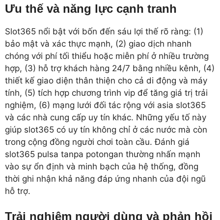
Ưu thế và năng lực cạnh tranh
Slot365 nổi bật với bốn đến sáu lợi thế rõ ràng: (1)
bảo mật và xác thực mạnh, (2) giao dịch nhanh
chóng với phí tối thiểu hoặc miễn phí ở nhiều trường
hợp, (3) hỗ trợ khách hàng 24/7 bằng nhiều kênh, (4)
thiết kế giao diện thân thiện cho cả di động và máy
tính, (5) tích hợp chương trình vip để tăng giá trị trải
nghiệm, (6) mạng lưới đối tác rộng với asia slot365
và các nhà cung cấp uy tín khác. Những yếu tố này
giúp slot365 có uy tín không chỉ ở các nước mà còn
trong cộng đồng người chơi toàn cầu. Đánh giá
slot365 pulsa tanpa potongan thường nhấn mạnh
vào sự ổn định và minh bạch của hệ thống, đồng
thời ghi nhận khả năng đáp ứng nhanh của đội ngũ
hỗ trợ.
Trải nghiệm người dùng và phản hồi