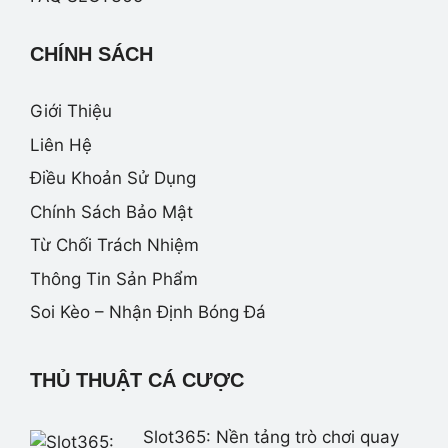
CHÍNH SÁCH
Giới Thiệu
Liên Hệ
Điều Khoản Sử Dụng
Chính Sách Bảo Mật
Từ Chối Trách Nhiệm
Thông Tin Sản Phẩm
Soi Kèo – Nhận Định Bóng Đá
THỦ THUẬT CÁ CƯỢC
Slot365: Nền tảng trò chơi quay