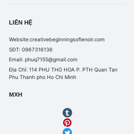
LIÊN HỆ
Website:creativebeginningsoflenoir.com
SĐT: 0967316136
Email:
phuq7155@gmail.com
Địa Chỉ: 114 PHU THO HOA P. PTH Quan Tan
Phu Thanh pho Ho Chi Minh
MXH