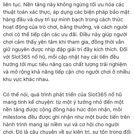
liên tục. Nền tảng này không ngừng tối ưu hóa các
thuật toán xác thực, áp dụng các biện pháp bảo mật
hàng đầu và duy trì sự minh bạch trong cách thức
hoạt động của trò chơi, bảng thưởng, và cách người
chơi có thể tiếp cận các ưu đãi. Điều này giúp người
chơi cảm thấy yên tâm khi tham gia, đồng thời vẫn
giữ nguyên được nhịp đập giải trí đầy kích thích. Đối
với Slot365 nổ hũ, mỗi cập nhật hay cải tiến đều
hướng tới mục tiêu nâng cao chất lượng trải nghiệm
và mở rộng khả năng tiếp cận cho người chơi ở nhiều
khu vực khác nhau.
Có thể nói, quá trình phát triển của Slot365 nổ hũ
mang tính kể chuyện: từ một ý tưởng nhỏ đến một
nền tảng được cộng đồng háo hức đón nhận, mỗi
milestone đều được ghi nhận như một bước tiến trên
hành trình mang lại niềm vui và cơ hội cho người
chơi. Đó là câu chuyện về sự kiên trì, sự tôn trọng đối