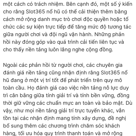
một cách có trách nhiệm. Bên cạnh đó, một số ý kiến
cho rằng Slot365 nổ hũ có thể cải thiện thêm bằng
cách mở rộng danh mục trò chơi độc quyền hoặc tổ
chức các sự kiện trực tiếp để tăng mức độ tương tác
giữa người chơi và đội ngũ vận hành. Những phản
hồi này đóng góp vào quá trình cải tiến liên tục và
cho thấy nền tảng luôn lắng nghe cộng đồng.
Ngoài các phản hồi từ người chơi, các chuyên gia
đánh giá nền tảng cũng nhận định rằng Slot365 nổ
hũ đang ở một vị trí tốt để phát triển trên quy mô
toàn cầu. Họ đánh giá cao việc nền tảng nỗ lực duy
trì cân bằng giữa tính giải trí và tính bền vững, đồng
thời giữ vững các chuẩn mực an toàn và bảo mật. Dù
vậy, như mọi nền tảng giải trí trực tuyến khác, vẫn
tồn tại các nhận định mang tính xây dựng, đề nghị
bổ sung thêm các chương trình chăm sóc khách
hàng, tối ưu hóa quy trình thanh toán và mở rộng