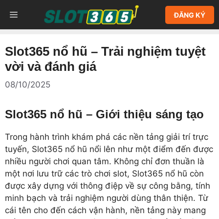
Chuyển
MENU
ĐĂNG KÝ
đến
nội
dung
Slot365 nổ hũ – Trải nghiệm tuyệt
vời và đánh giá
08/10/2025
Slot365 nổ hũ – Giới thiệu sáng tạo
Trong hành trình khám phá các nền tảng giải trí trực
tuyến, Slot365 nổ hũ nổi lên như một điểm đến được
nhiều người chơi quan tâm. Không chỉ đơn thuần là
một nơi lưu trữ các trò chơi slot, Slot365 nổ hũ còn
được xây dựng với thông điệp về sự công bằng, tính
minh bạch và trải nghiệm người dùng thân thiện. Từ
cái tên cho đến cách vận hành, nền tảng này mang