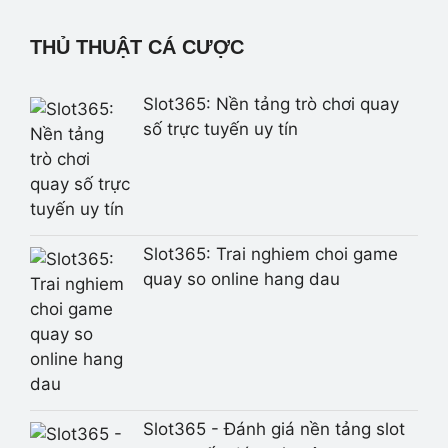
THỦ THUẬT CÁ CƯỢC
Slot365: Nền tảng trò chơi quay
số trực tuyến uy tín
Slot365: Trai nghiem choi game
quay so online hang dau
Slot365 - Đánh giá nền tảng slot