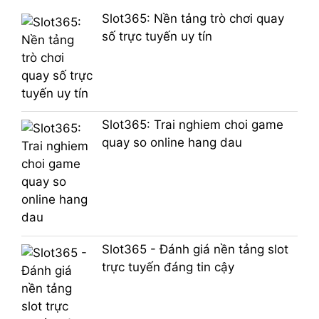
Slot365: Nền tảng trò chơi quay
số trực tuyến uy tín
Slot365: Trai nghiem choi game
quay so online hang dau
Slot365 - Đánh giá nền tảng slot
trực tuyến đáng tin cậy