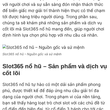
với người chơi và sự sẵn sàng đón nhận thách thức
để biến giấc mơ giải trí thành hiện thực có thể chạm
tới được hàng triệu người dùng. Trong phần sau,
chúng ta sẽ khám phá những sản phẩm và dịch vụ
cốt lõi mà Slot365 nổ hũ mang đến, giúp người chơi
định hình lựa chọn phù hợp với nhu cầu cá nhân.
Slot365 nổ hũ – Nguồn gốc và sứ mệnh
Slot365 nổ hũ – Sản phẩm và dịch vụ
cốt lõi
Slot365 nổ hũ tự hào có một dải sản phẩm phong
phú, được thiết kế để đáp ứng nhu cầu giải trí đa
dạng của người chơi. Trong phạm vi của nền tảng,
bạn sẽ thấy hàng loạt trò chơi slot với các chủ đề từ
cổ điển đến hiện đại, từ cổ điển 3 bánh cho tới các