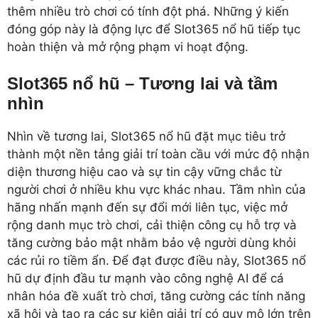
thêm nhiều trò chơi có tính đột phá. Những ý kiến
đóng góp này là động lực để Slot365 nổ hũ tiếp tục
hoàn thiện và mở rộng phạm vi hoạt động.
Slot365 nổ hũ – Tương lai và tầm
nhìn
Nhìn về tương lai, Slot365 nổ hũ đặt mục tiêu trở
thành một nền tảng giải trí toàn cầu với mức độ nhận
diện thương hiệu cao và sự tin cậy vững chắc từ
người chơi ở nhiều khu vực khác nhau. Tầm nhìn của
hãng nhấn mạnh đến sự đổi mới liên tục, việc mở
rộng danh mục trò chơi, cải thiện công cụ hỗ trợ và
tăng cường bảo mật nhằm bảo vệ người dùng khỏi
các rủi ro tiềm ẩn. Để đạt được điều này, Slot365 nổ
hũ dự định đầu tư mạnh vào công nghệ AI để cá
nhân hóa đề xuất trò chơi, tăng cường các tính năng
xã hội và tạo ra các sự kiện giải trí có quy mô lớn trên