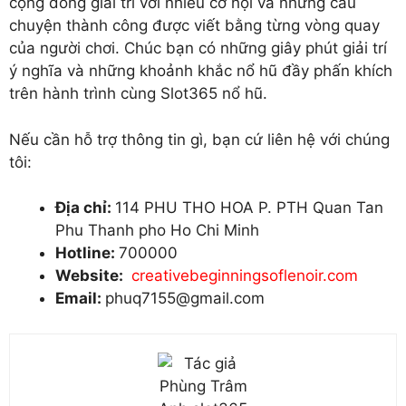
cộng đồng giải trí với nhiều cơ hội và những câu
chuyện thành công được viết bằng từng vòng quay
của người chơi. Chúc bạn có những giây phút giải trí
ý nghĩa và những khoảnh khắc nổ hũ đầy phấn khích
trên hành trình cùng Slot365 nổ hũ.
Nếu cần hỗ trợ thông tin gì, bạn cứ liên hệ với chúng
tôi:
Địa chỉ:
114 PHU THO HOA P. PTH Quan Tan
Phu Thanh pho Ho Chi Minh
Hotline:
700000
Website:
creativebeginningsoflenoir.com
Email:
phuq7155@gmail.com