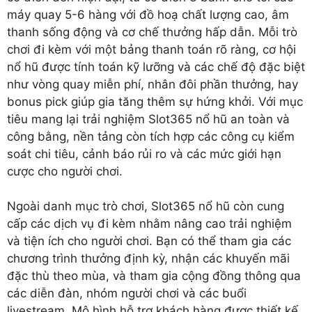
máy quay 5-6 hàng với đồ hoạ chất lượng cao, âm
thanh sống động và cơ chế thưởng hấp dẫn. Mỗi trò
chơi đi kèm với một bảng thanh toán rõ ràng, cơ hội
nổ hũ được tính toán kỹ lưỡng và các chế độ đặc biệt
như vòng quay miễn phí, nhân đôi phần thưởng, hay
bonus pick giúp gia tăng thêm sự hứng khởi. Với mục
tiêu mang lại trải nghiệm Slot365 nổ hũ an toàn và
công bằng, nền tảng còn tích hợp các công cụ kiểm
soát chi tiêu, cảnh báo rủi ro và các mức giới hạn
cược cho người chơi.
Ngoài danh mục trò chơi, Slot365 nổ hũ còn cung
cấp các dịch vụ đi kèm nhằm nâng cao trải nghiệm
và tiện ích cho người chơi. Bạn có thể tham gia các
chương trình thưởng định kỳ, nhận các khuyến mãi
đặc thù theo mùa, và tham gia cộng đồng thông qua
các diễn đàn, nhóm người chơi và các buổi
livestream. Mô hình hỗ trợ khách hàng được thiết kế