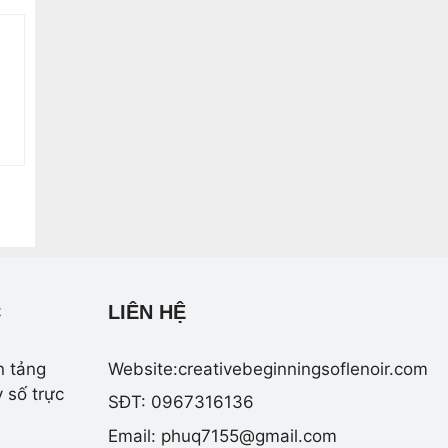
C
LIÊN HỆ
n tảng
Website:creativebeginningsoflenoir.com
y số trực
SĐT: 0967316136
Email:
phuq7155@gmail.com