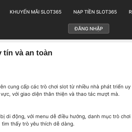
KHUYẾN MÃI SLOT365
NẠP TIỀN SLOT365
R
ĐĂNG NHẬP
 tín và an toàn
yên cung cấp các trò chơi slot từ nhiều nhà phát triển uy
 vực, với giao diện thân thiện và thao tác mượt mà.
 bị di động, với menu dễ điều hướng, danh mục trò chơi
tìm thấy trò yêu thích dễ dàng.