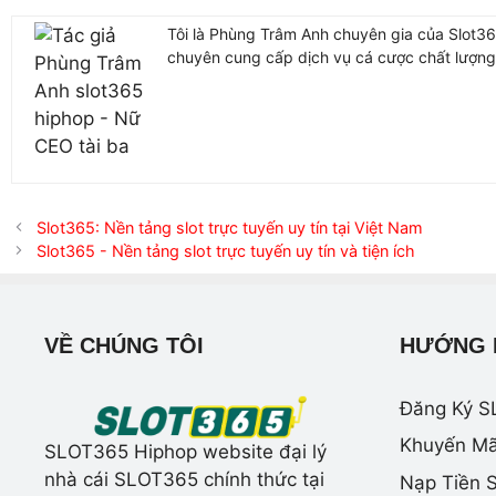
Tôi là Phùng Trâm Anh chuyên gia của Slot36
chuyên cung cấp dịch vụ cá cược chất lượng 
Slot365: Nền tảng slot trực tuyến uy tín tại Việt Nam
Slot365 - Nền tảng slot trực tuyến uy tín và tiện ích
VỀ CHÚNG TÔI
HƯỚNG 
Đăng Ký 
Khuyến M
SLOT365 Hiphop website đại lý
nhà cái SLOT365 chính thức tại
Nạp Tiền 