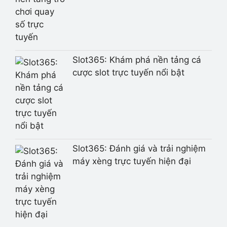
Slot365: Khám phá nền tảng cá
cược slot trực tuyến nổi bật
Slot365: Đánh giá và trải nghiệm
máy xèng trực tuyến hiện đại