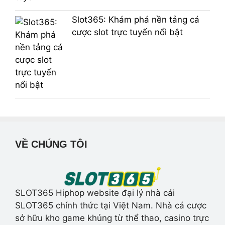
Slot365: Khám phá nền tảng cá
cược slot trực tuyến nổi bật
VỀ CHÚNG TÔI
SLOT365 Hiphop website đại lý nhà cái
SLOT365 chính thức tại Việt Nam. Nhà cá cược
sở hữu kho game khủng từ thể thao, casino trực