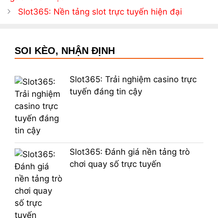
Slot365: Nền tảng slot trực tuyến hiện đại
SOI KÈO, NHẬN ĐỊNH
Slot365: Trải nghiệm casino trực
tuyến đáng tin cậy
Slot365: Đánh giá nền tảng trò
chơi quay số trực tuyến