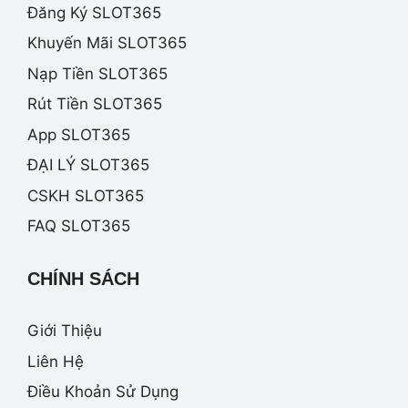
Đăng Ký SLOT365
Khuyến Mãi SLOT365
Nạp Tiền SLOT365
Rút Tiền SLOT365
App SLOT365
ĐẠI LÝ SLOT365
CSKH SLOT365
FAQ SLOT365
CHÍNH SÁCH
Giới Thiệu
Liên Hệ
Điều Khoản Sử Dụng