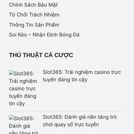
Chính Sách Bảo Mật
Từ Chối Trách Nhiệm
Thông Tin Sản Phẩm
Soi Kèo – Nhận Định Bóng Đá
THỦ THUẬT CÁ CƯỢC
Slot365: Trải nghiệm casino trực
tuyến đáng tin cậy
Slot365: Đánh giá nền tảng trò
chơi quay số trực tuyến