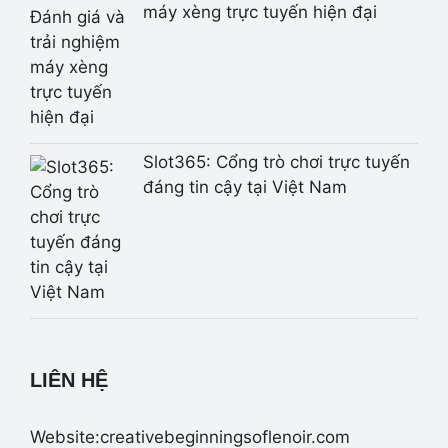
máy xèng trực tuyến hiện đại
Slot365: Cổng trò chơi trực tuyến
đáng tin cậy tại Việt Nam
LIÊN HỆ
Website:creativebeginningsoflenoir.com