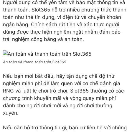
Người dùng có thể yên tâm về bảo mật thông tin và
thanh toán. Slot365 hỗ trợ nhiều phương thức thanh
toán như thẻ tín dụng, ví điện tử và chuyển khoản
ngân hàng. Chính sách rút tiền và xác thực người
dùng được thực hiện nghiêm ngặt nhằm đảm bảo
trải nghiệm công bằng và an toàn.
An toàn và thanh toán trên Slot365
Nếu bạn mới bắt đầu, hãy tận dụng chế độ thử
nghiệm miễn phí để làm quen với cơ chế đánh giá
RNG và luật lệ chơi trò chơi. Slot365 thường có các
chương trình khuyến mãi và vòng quay miễn phí
dành cho người chơi mới và người chơi thường
xuyên.
Nếu cần hỗ trợ thông tin gì, bạn cứ liên hệ với chúng