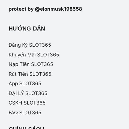
protect by @elonmusk198558
HƯỚNG DẪN
Đăng Ký SLOT365
Khuyến Mãi SLOT365
Nạp Tiền SLOT365
Rút Tiền SLOT365
App SLOT365
ĐẠI LÝ SLOT365
CSKH SLOT365
FAQ SLOT365