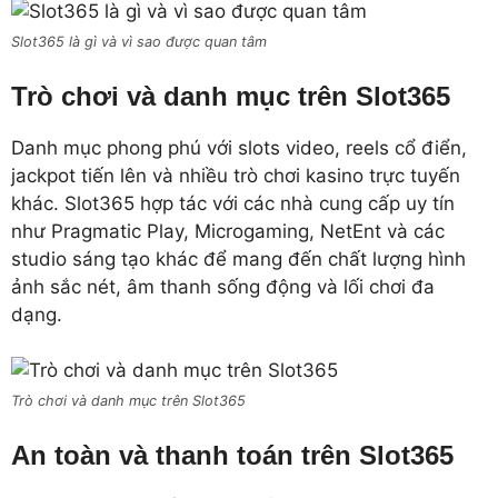
Slot365 là gì và vì sao được quan tâm
Trò chơi và danh mục trên Slot365
Danh mục phong phú với slots video, reels cổ điển,
jackpot tiến lên và nhiều trò chơi kasino trực tuyến
khác. Slot365 hợp tác với các nhà cung cấp uy tín
như Pragmatic Play, Microgaming, NetEnt và các
studio sáng tạo khác để mang đến chất lượng hình
ảnh sắc nét, âm thanh sống động và lối chơi đa
dạng.
Trò chơi và danh mục trên Slot365
An toàn và thanh toán trên Slot365