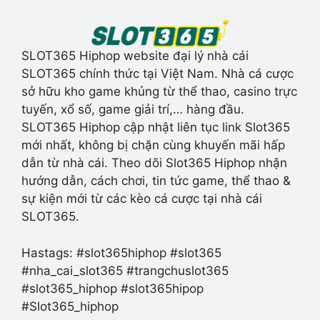
SLOT365 Hiphop website đại lý nhà cái
SLOT365 chính thức tại Việt Nam. Nhà cá cược
sở hữu kho game khủng từ thể thao, casino trực
tuyến, xổ số, game giải trí,… hàng đầu.
SLOT365 Hiphop cập nhật liên tục link Slot365
mới nhất, không bị chặn cùng khuyến mãi hấp
dẫn từ nhà cái. Theo dõi Slot365 Hiphop nhận
hướng dẫn, cách chơi, tin tức game, thể thao &
sự kiện mới từ các kèo cá cược tại nhà cái
SLOT365.
Hastags: #slot365hiphop #slot365
#nha_cai_slot365 #trangchuslot365
#slot365_hiphop #slot365hipop
#Slot365_hiphop