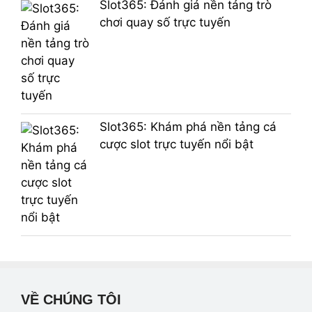
Slot365: Đánh giá nền tảng trò
chơi quay số trực tuyến
Slot365: Khám phá nền tảng cá
cược slot trực tuyến nổi bật
VỀ CHÚNG TÔI