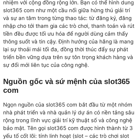
nhiệm với cộng đồng rộng lớn. Bạn có thể hình dung
slot365 com như một cầu nối giữa hứng thú giải trí
và sự an tâm trong từng thao tác: từ đăng ký, đăng
nhập cho tới tham gia các trò chơi, thanh toán và rút
tiền đều được tối ưu hóa để người dùng cảm thấy
thông suốt và tin cậy. Định hướng của hãng là mang
lại sự thoải mái tối đa, đồng thời thúc đẩy sự phát
triển bền vững dựa trên sự tôn trọng khách hàng và
sự đổi mới liên tục của công nghệ.
Nguồn gốc và sứ mệnh của slot365
com
Ngọn nguồn của slot365 com bắt đầu từ một nhóm
nhà phát triển và nhà quản lý dự án có nền tảng sâu
rộng trong lĩnh vực giải trí kỹ thuật số và công nghệ
bảo mật. Tên gọi slot365 com được hình thành từ 3
yếu tố cốt lõi: tính linh hoạt (slot – các trò chơi slot