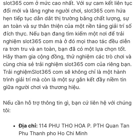
slot365 com ở mức cao nhất. Với sự cam kết liên tục
đổi mới và lắng nghe người chơi, slot365 com hứa
hẹn tiếp tục dẫn dắt thị trường bằng chất lượng, sự
an toàn và sự thân thiện của một nền tảng giải trí số
đích thực. Nếu bạn đang tìm kiếm một nơi để trải
nghiệm slot365 com mà ở đó mọi thao tác đều diễn
ra trơn tru và an toàn, bạn đã có một lựa chọn tốt.
Hãy tham gia cộng đồng, thử nghiệm các trò chơi và
cùng chia sẻ trải nghiệm slot365 com của riêng bạn.
Trải nghiệmSlot365 com sẽ không chỉ là một hành
trình giải trí mà còn là một sự gắn kết đầy niềm tin
giữa người chơi và thương hiệu.
Nếu cần hỗ trợ thông tin gì, bạn cứ liên hệ với chúng
tôi:
Địa chỉ:
114 PHU THO HOA P. PTH Quan Tan
Phu Thanh pho Ho Chi Minh