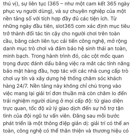
thú vị), sự liên tục (365 – như một cam kết 365 ngày
phục vụ người dùng), và sự chuyên nghiệp của một
nền tảng số với tích hợp đầy đủ các tiện ích. Từ
những ngày đầu tiên, slot365 com xác định mục tiêu
trở thành đối tác tin cậy cho người chơi trên toàn
cầu, bằng cách liên tục cải tiến công nghệ, mở rộng
danh mục trò chơi và đảm bảo hệ sinh thái an toàn,
minh bạch. Trong hành trình đó, các cột mốc quan
trọng được đánh dấu bằng việc ra mắt các tính năng
bảo mật hàng đầu, hợp tác với các nhà cung cấp trò
chơi uy tín và xây dựng hệ thống chăm sóc khách
hàng 24/7. Nền tảng này không chỉ chú trọng vào
việc mang lại giải trí đơn thuần mà còn chăm lo đến
trải nghiệm người dùng ở mọi cấp độ: từ giao diện
trực quan, tốc độ xử lý giao dịch đến sự hỗ trợ tận
tình của đội ngũ tư vấn viên. Đằng sau mỗi bước
phát triển là một thông điệp giản dị: giải trí có thể an
toàn, công nghệ có thể thân thiện và thương hiệu có