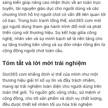
sáng kiến giúp nâng cao nhận thức về an toàn trực
tuyến, tài nguyên giáo dục cho người dùng và các
chương trình hỗ trợ người chơi có vấn đề liên quan tới
cờ bạc. Trong bức tranh tổng thể, slot365 com mời
gọi người dùng tham gia hành trình đổi mới và phát
triển cùng với thương hiệu. Sự kết hợp giữa công
nghệ, nhân văn và sự minh bạch sẽ là nền tảng cho
sự tăng trưởng bền vững và sự đón nhận nồng ấm từ
cộng đồng người chơi toàn cầu.
Tóm tắt và lời mời trải nghiệm
Slot365 com khẳng định vị thế của mình như một
thương hiệu giải trí số uy tín và đầy trách nhiệm,
mang lại trải nghiệm toàn diện cho người dùng trên
toàn thế giới. Từ nguồn gốc vững chắc, sứ mệnh vì
cộng đồng, cho tới sản phẩm và dịch vụ chất lượng,
đều được thiết kế nhằm tối ưu hóa trải nghiệm