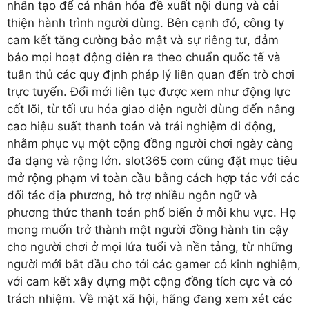
nhân tạo để cá nhân hóa đề xuất nội dung và cải
thiện hành trình người dùng. Bên cạnh đó, công ty
cam kết tăng cường bảo mật và sự riêng tư, đảm
bảo mọi hoạt động diễn ra theo chuẩn quốc tế và
tuân thủ các quy định pháp lý liên quan đến trò chơi
trực tuyến. Đổi mới liên tục được xem như động lực
cốt lõi, từ tối ưu hóa giao diện người dùng đến nâng
cao hiệu suất thanh toán và trải nghiệm di động,
nhằm phục vụ một cộng đồng người chơi ngày càng
đa dạng và rộng lớn. slot365 com cũng đặt mục tiêu
mở rộng phạm vi toàn cầu bằng cách hợp tác với các
đối tác địa phương, hỗ trợ nhiều ngôn ngữ và
phương thức thanh toán phổ biến ở mỗi khu vực. Họ
mong muốn trở thành một người đồng hành tin cậy
cho người chơi ở mọi lứa tuổi và nền tảng, từ những
người mới bắt đầu cho tới các gamer có kinh nghiệm,
với cam kết xây dựng một cộng đồng tích cực và có
trách nhiệm. Về mặt xã hội, hãng đang xem xét các