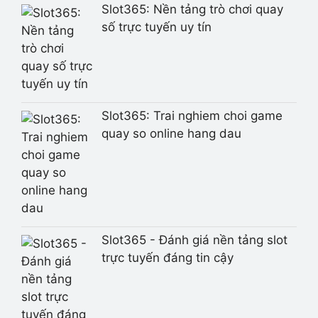
Slot365: Nền tảng trò chơi quay
số trực tuyến uy tín
Slot365: Trai nghiem choi game
quay so online hang dau
Slot365 - Đánh giá nền tảng slot
trực tuyến đáng tin cậy