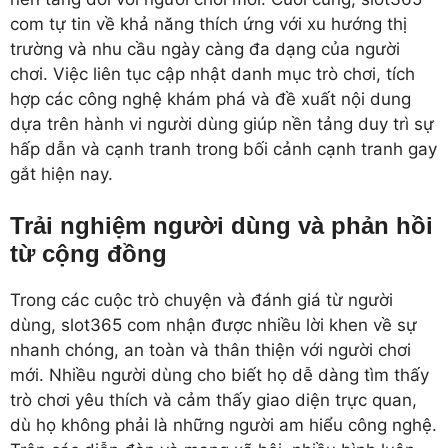
com tự tin về khả năng thích ứng với xu hướng thị
trường và nhu cầu ngày càng đa dạng của người
chơi. Việc liên tục cập nhật danh mục trò chơi, tích
hợp các công nghệ khám phá và đề xuất nội dung
dựa trên hành vi người dùng giúp nền tảng duy trì sự
hấp dẫn và cạnh tranh trong bối cảnh cạnh tranh gay
gắt hiện nay.
Trải nghiệm người dùng và phản hồi
từ cộng đồng
Trong các cuộc trò chuyện và đánh giá từ người
dùng, slot365 com nhận được nhiều lời khen về sự
nhanh chóng, an toàn và thân thiện với người chơi
mới. Nhiều người dùng cho biết họ dễ dàng tìm thấy
trò chơi yêu thích và cảm thấy giao diện trực quan,
dù họ không phải là những người am hiểu công nghệ.