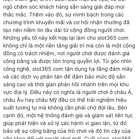
ngũ chăm sóc khách hàng sẵn sàng giải đáp mọi
thắc mắc. Thêm vào đó, sự minh bạch trong các
chương trình khuyến mãi và cơ hội nhận thưởng đã
tạo nên niềm tin lâu dài từ cộng đồng người chơi.
Những yếu tố này kết hợp lại làm cho slot365 com
không chỉ là một nền tảng giải trí mà còn là một cộng
đồng có trách nhiệm, nơi người chơi được đánh giá
công bằng và được tôn trọng quyền lợi. Từ góc nhìn
công nghệ, slot365 com tận dụng hạ tầng đám mây
và các dịch vụ phân tán để đảm bảo mức độ sẵn
sàng cao và thời gian phản hồi nhanh trên mọi khu
vực địa lý. Điều này có nghĩa là người chơi ở châu Á,
châu Âu hay châu Mỹ đều có thể trải nghiệm hiệu
suất tương tự mà không cần phải chờ đợi lâu. Bên
cạnh đó, một hệ thống đánh giá và giám sát liên tục
giúp phát hiện và xử lý các hành vi gian lận, từ đó
bảo vệ sự công bằng của trò chơi và độ tin cậy của
nền tảng đối với người chơi mới. Cuối cùng, slot365