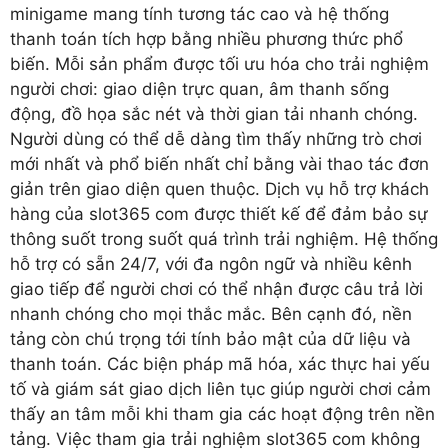
minigame mang tính tương tác cao và hệ thống
thanh toán tích hợp bằng nhiều phương thức phổ
biến. Mỗi sản phẩm được tối ưu hóa cho trải nghiệm
người chơi: giao diện trực quan, âm thanh sống
động, đồ họa sắc nét và thời gian tải nhanh chóng.
Người dùng có thể dễ dàng tìm thấy những trò chơi
mới nhất và phổ biến nhất chỉ bằng vài thao tác đơn
giản trên giao diện quen thuộc. Dịch vụ hỗ trợ khách
hàng của slot365 com được thiết kế để đảm bảo sự
thông suốt trong suốt quá trình trải nghiệm. Hệ thống
hỗ trợ có sẵn 24/7, với đa ngôn ngữ và nhiều kênh
giao tiếp để người chơi có thể nhận được câu trả lời
nhanh chóng cho mọi thắc mắc. Bên cạnh đó, nền
tảng còn chú trọng tới tính bảo mật của dữ liệu và
thanh toán. Các biện pháp mã hóa, xác thực hai yếu
tố và giám sát giao dịch liên tục giúp người chơi cảm
thấy an tâm mỗi khi tham gia các hoạt động trên nền
tảng. Việc tham gia trải nghiệm slot365 com không