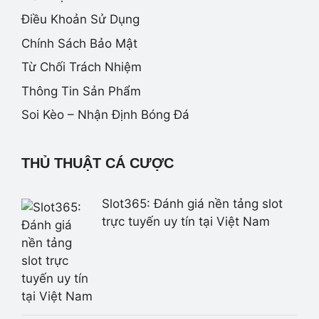
Điều Khoản Sử Dụng
Chính Sách Bảo Mật
Từ Chối Trách Nhiệm
Thông Tin Sản Phẩm
Soi Kèo – Nhận Định Bóng Đá
THỦ THUẬT CÁ CƯỢC
Slot365: Đánh giá nền tảng slot
trực tuyến uy tín tại Việt Nam