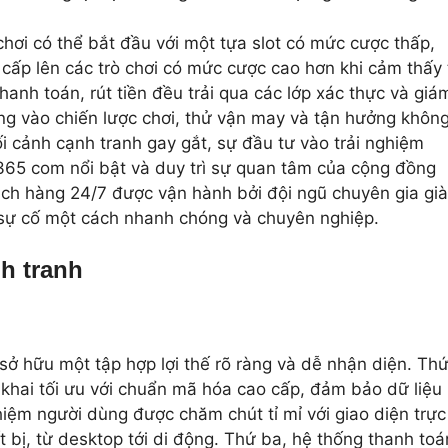
chơi có thể bắt đầu với một tựa slot có mức cược thấp,
 cấp lên các trò chơi có mức cược cao hơn khi cảm thấy 
hanh toán, rút tiền đều trải qua các lớp xác thực và giá
rung vào chiến lược chơi, thử vận may và tận hưởng khôn
ối cảnh cạnh tranh gay gắt, sự đầu tư vào trải nghiệm
t365 com nổi bật và duy trì sự quan tâm của cộng đồng
khách hàng 24/7 được vận hành bởi đội ngũ chuyên gia gi
 sự cố một cách nhanh chóng và chuyên nghiệp.
nh tranh
sở hữu một tập hợp lợi thế rõ ràng và dễ nhận diện. Th
 khai tối ưu với chuẩn mã hóa cao cấp, đảm bảo dữ liệu
hiệm người dùng được chăm chút tỉ mỉ với giao diện trực
t bị, từ desktop tới di động. Thứ ba, hệ thống thanh toá