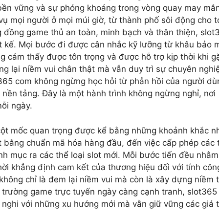
c, bền vững và sự phóng khoáng trong vòng quay may mắn
vụ mọi người ở mọi múi giờ, từ thành phố sôi động cho t
 đồng game thủ an toàn, minh bạch và thân thiện, slot
ết kế. Mọi bước đi được cân nhắc kỹ lưỡng từ khâu bảo 
cảm thấy được tôn trọng và được hỗ trợ kịp thời khi g
 lại niềm vui chân thật mà vẫn duy trì sự chuyên nghi
ot365 com không ngừng học hỏi từ phản hồi của người dù
a nền tảng. Đây là một hành trình không ngừng nghỉ, nơi
mỗi ngày.
 cột mốc quan trọng được kể bằng những khoảnh khắc n
t bằng chuẩn mã hóa hàng đầu, đến việc cấp phép các 
anh mục ra các thể loại slot mới. Mỗi bước tiến đều nhằm
ời khẳng định cam kết của thương hiệu đối với tính côn
hông chỉ là đem lại niềm vui mà còn là xây dựng niềm t
hị trường game trực tuyến ngày càng cạnh tranh, slot365
h nghi với những xu hướng mới mà vẫn giữ vững các giá t