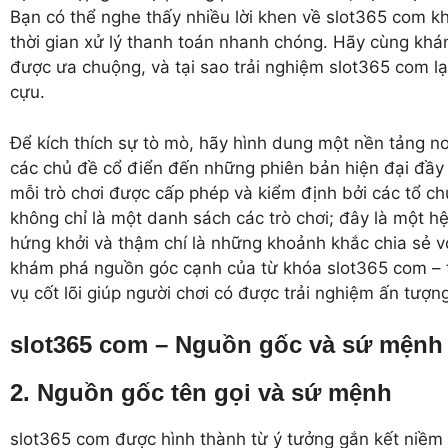
Bạn có thể nghe thấy nhiều lời khen về slot365 com kh
thời gian xử lý thanh toán nhanh chóng. Hãy cùng khá
được ưa chuộng, và tại sao trải nghiệm slot365 com lại
cựu.
Để kích thích sự tò mò, hãy hình dung một nền tảng n
các chủ đề cổ điển đến những phiên bản hiện đại đầy
mỗi trò chơi được cấp phép và kiểm định bởi các tổ ch
không chỉ là một danh sách các trò chơi; đây là một hệ 
hứng khởi và thậm chí là những khoảnh khắc chia sẻ vớ
khám phá nguồn góc cạnh của từ khóa slot365 com – t
vụ cốt lõi giúp người chơi có được trải nghiệm ấn tượn
slot365 com – Nguồn gốc và sứ mệnh
2. Nguồn gốc tên gọi và sứ mệnh
slot365 com được hình thành từ ý tưởng gắn kết niềm đa