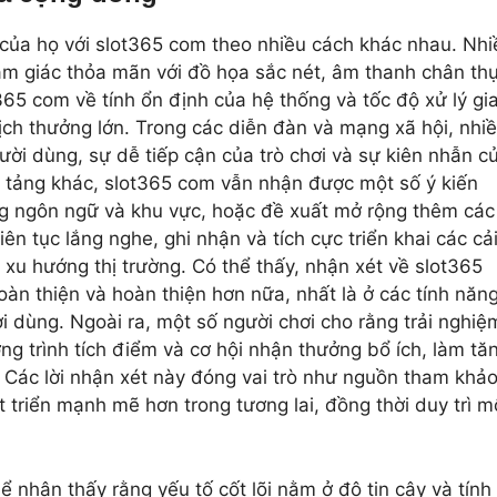
m của họ với slot365 com theo nhiều cách khác nhau. Nhi
ảm giác thỏa mãn với đồ họa sắc nét, âm thanh chân th
65 com về tính ổn định của hệ thống và tốc độ xử lý gi
dịch thưởng lớn. Trong các diễn đàn và mạng xã hội, nhi
ười dùng, sự dễ tiếp cận của trò chơi và sự kiên nhẫn c
 tảng khác, slot365 com vẫn nhận được một số ý kiến
ừng ngôn ngữ và khu vực, hoặc đề xuất mở rộng thêm các
liên tục lắng nghe, ghi nhận và tích cực triển khai các cả
xu hướng thị trường. Có thể thấy, nhận xét về slot365
oàn thiện và hoàn thiện hơn nữa, nhất là ở các tính năn
i dùng. Ngoài ra, một số người chơi cho rằng trải nghiệ
g trình tích điểm và cơ hội nhận thưởng bổ ích, làm tă
g. Các lời nhận xét này đóng vai trò như nguồn tham khả
 triển mạnh mẽ hơn trong tương lai, đồng thời duy trì m
 nhận thấy rằng yếu tố cốt lõi nằm ở độ tin cậy và tính