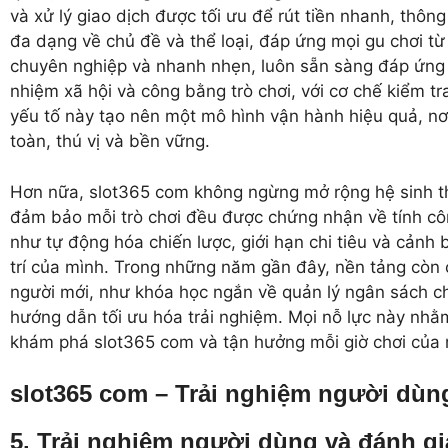
và xử lý giao dịch được tối ưu để rút tiền nhanh, thô
đa dạng về chủ đề và thể loại, đáp ứng mọi gu chơi từ
chuyên nghiệp và nhanh nhẹn, luôn sẵn sàng đáp ứng 2
nhiệm xã hội và công bằng trò chơi, với cơ chế kiểm t
yếu tố này tạo nên một mô hình vận hành hiệu quả, nơ
toàn, thú vị và bền vững.
Hơn nữa, slot365 com không ngừng mở rộng hệ sinh th
đảm bảo mỗi trò chơi đều được chứng nhận về tính côn
như tự động hóa chiến lược, giới hạn chi tiêu và cảnh b
trí của mình. Trong những năm gần đây, nền tảng còn c
người mới, như khóa học ngắn về quản lý ngân sách ch
hướng dẫn tối ưu hóa trải nghiệm. Mọi nỗ lực này nhằm
khám phá slot365 com và tận hưởng mỗi giờ chơi của 
slot365 com – Trải nghiệm người dùn
5. Trải nghiệm người dùng và đánh g