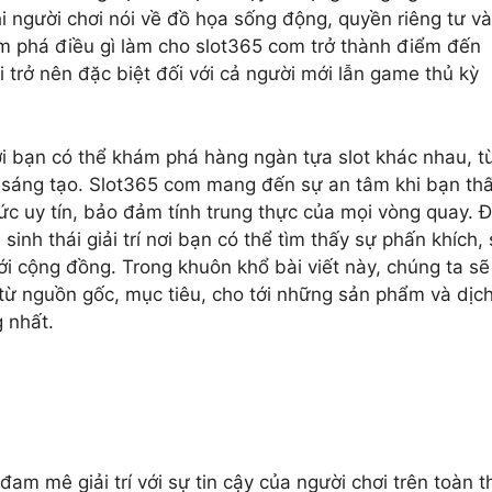
i người chơi nói về đồ họa sống động, quyền riêng tư và
m phá điều gì làm cho slot365 com trở thành điểm đến
 trở nên đặc biệt đối với cả người mới lẫn game thủ kỳ
ơi bạn có thể khám phá hàng ngàn tựa slot khác nhau, t
 sáng tạo. Slot365 com mang đến sự an tâm khi bạn th
ức uy tín, bảo đảm tính trung thực của mọi vòng quay. 
sinh thái giải trí nơi bạn có thể tìm thấy sự phấn khích,
i cộng đồng. Trong khuôn khổ bài viết này, chúng ta sẽ
ừ nguồn gốc, mục tiêu, cho tới những sản phẩm và dịc
g nhất.
m mê giải trí với sự tin cậy của người chơi trên toàn t