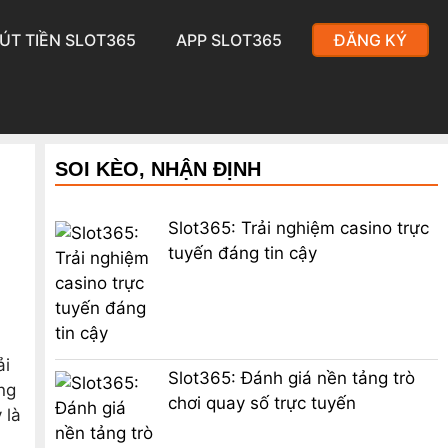
ÚT TIỀN SLOT365
APP SLOT365
ĐĂNG KÝ
SOI KÈO, NHẬN ĐỊNH
Slot365: Trải nghiệm casino trực
tuyến đáng tin cậy
ải
Slot365: Đánh giá nền tảng trò
ông
chơi quay số trực tuyến
 là
.