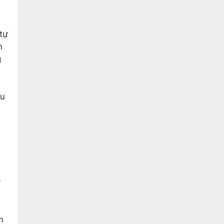
tự
m
g
àu
ứ
n