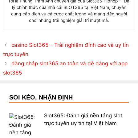
Tôi là Phùng Trâm Anh chuyên gia của Slot365 Hiphop – Đại
lý chính thức của nhà cái SLOT365 tại Việt Nam, chuyên
cung cấp dịch vụ cá cược chất lượng và mang đến người
chơi những trải nghiệm giải trí mượt mà.
casino Slot365 – Trải nghiệm đỉnh cao và uy tín
trực tuyến
đăng nhập slot365 an toàn và dễ dàng với app
slot365
SOI KÈO, NHẬN ĐỊNH
Slot365: Đánh giá nền tảng slot
trực tuyến uy tín tại Việt Nam