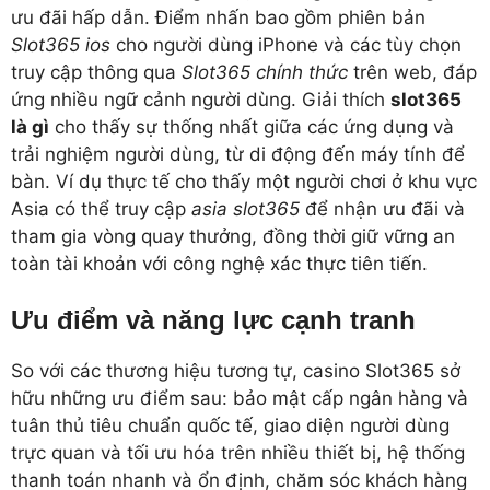
ưu đãi hấp dẫn. Điểm nhấn bao gồm phiên bản
Slot365 ios
cho người dùng iPhone và các tùy chọn
truy cập thông qua
Slot365 chính thức
trên web, đáp
ứng nhiều ngữ cảnh người dùng. Giải thích
slot365
là gì
cho thấy sự thống nhất giữa các ứng dụng và
trải nghiệm người dùng, từ di động đến máy tính để
bàn. Ví dụ thực tế cho thấy một người chơi ở khu vực
Asia có thể truy cập
asia slot365
để nhận ưu đãi và
tham gia vòng quay thưởng, đồng thời giữ vững an
toàn tài khoản với công nghệ xác thực tiên tiến.
Ưu điểm và năng lực cạnh tranh
So với các thương hiệu tương tự, casino Slot365 sở
hữu những ưu điểm sau: bảo mật cấp ngân hàng và
tuân thủ tiêu chuẩn quốc tế, giao diện người dùng
trực quan và tối ưu hóa trên nhiều thiết bị, hệ thống
thanh toán nhanh và ổn định, chăm sóc khách hàng