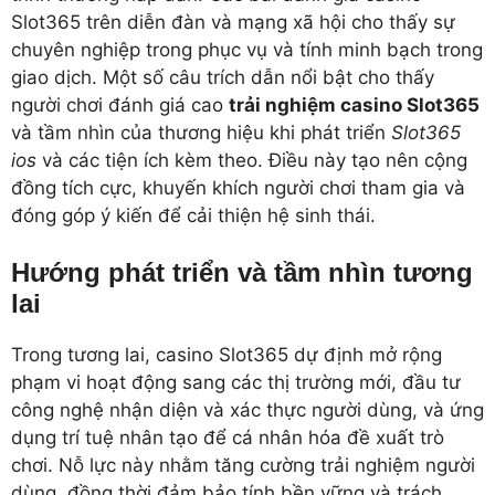
Slot365 trên diễn đàn và mạng xã hội cho thấy sự
chuyên nghiệp trong phục vụ và tính minh bạch trong
giao dịch. Một số câu trích dẫn nổi bật cho thấy
người chơi đánh giá cao
trải nghiệm casino Slot365
và tầm nhìn của thương hiệu khi phát triển
Slot365
ios
và các tiện ích kèm theo. Điều này tạo nên cộng
đồng tích cực, khuyến khích người chơi tham gia và
đóng góp ý kiến để cải thiện hệ sinh thái.
Hướng phát triển và tầm nhìn tương
lai
Trong tương lai, casino Slot365 dự định mở rộng
phạm vi hoạt động sang các thị trường mới, đầu tư
công nghệ nhận diện và xác thực người dùng, và ứng
dụng trí tuệ nhân tạo để cá nhân hóa đề xuất trò
chơi. Nỗ lực này nhằm tăng cường trải nghiệm người
dùng, đồng thời đảm bảo tính bền vững và trách