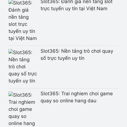
Slot365: Đánh giá nền tảng slot
trực tuyến uy tín tại Việt Nam
Slot365: Nền tảng trò chơi quay
số trực tuyến uy tín
Slot365: Trai nghiem choi game
quay so online hang dau