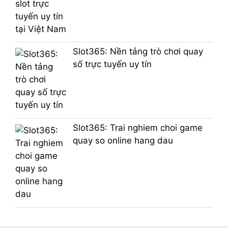
Slot365: Nền tảng trò chơi quay
số trực tuyến uy tín
Slot365: Trai nghiem choi game
quay so online hang dau