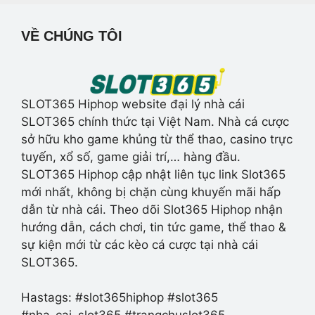
VỀ CHÚNG TÔI
SLOT365 Hiphop website đại lý nhà cái
SLOT365 chính thức tại Việt Nam. Nhà cá cược
sở hữu kho game khủng từ thể thao, casino trực
tuyến, xổ số, game giải trí,… hàng đầu.
SLOT365 Hiphop cập nhật liên tục link Slot365
mới nhất, không bị chặn cùng khuyến mãi hấp
dẫn từ nhà cái. Theo dõi Slot365 Hiphop nhận
hướng dẫn, cách chơi, tin tức game, thể thao &
sự kiện mới từ các kèo cá cược tại nhà cái
SLOT365.
Hastags: #slot365hiphop #slot365