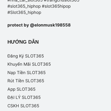
#nha_cai_slot365 #trangchuslot365
#slot365_hiphop #slot365hipop
#Slot365_hiphop
protect by @elonmusk198558
HƯỚNG DẪN
Đăng Ký SLOT365
Khuyến Mãi SLOT365
Nạp Tiền SLOT365
Rút Tiền SLOT365
App SLOT365
ĐẠI LÝ SLOT365
CSKH SLOT365